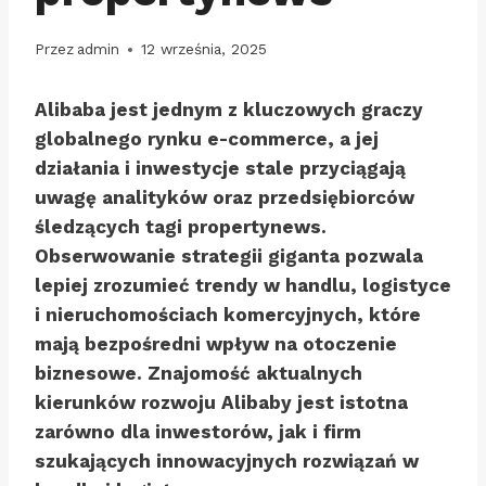
Przez
admin
12 września, 2025
Alibaba jest jednym z kluczowych graczy
globalnego rynku e-commerce, a jej
działania i inwestycje stale przyciągają
uwagę analityków oraz przedsiębiorców
śledzących tagi propertynews.
Obserwowanie strategii giganta pozwala
lepiej zrozumieć trendy w handlu, logistyce
i nieruchomościach komercyjnych, które
mają bezpośredni wpływ na otoczenie
biznesowe. Znajomość aktualnych
kierunków rozwoju Alibaby jest istotna
zarówno dla inwestorów, jak i firm
szukających innowacyjnych rozwiązań w