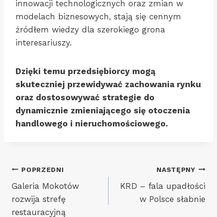
innowacji technologicznych oraz zmian w
modelach biznesowych, stają się cennym
źródłem wiedzy dla szerokiego grona
interesariuszy.
Dzięki temu przedsiębiorcy mogą
skuteczniej przewidywać zachowania rynku
oraz dostosowywać strategie do
dynamicznie zmieniającego się otoczenia
handlowego i nieruchomościowego.
Nawigacja
POPRZEDNI
NASTĘPNY
Galeria Mokotów
KRD – fala upadłości
wpisu
rozwija strefę
w Polsce słabnie
restauracyjną