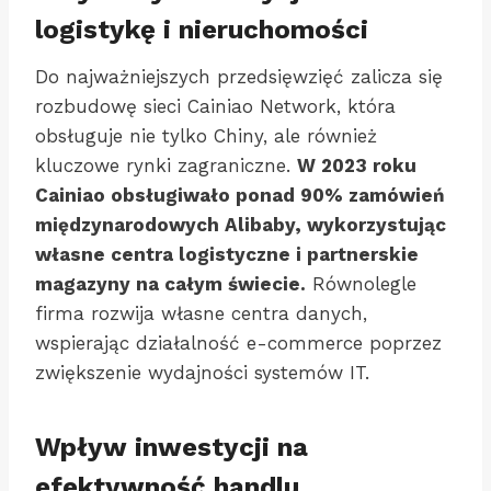
logistykę i nieruchomości
Do najważniejszych przedsięwzięć zalicza się
rozbudowę sieci Cainiao Network, która
obsługuje nie tylko Chiny, ale również
kluczowe rynki zagraniczne.
W 2023 roku
Cainiao obsługiwało ponad 90% zamówień
międzynarodowych Alibaby, wykorzystując
własne centra logistyczne i partnerskie
magazyny na całym świecie.
Równolegle
firma rozwija własne centra danych,
wspierając działalność e-commerce poprzez
zwiększenie wydajności systemów IT.
Wpływ inwestycji na
efektywność handlu