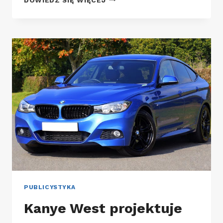
OTWARCIE
HOTELU
MERCURE
STARE
MIASTO
KRAKÓW
PUBLICYSTYKA
Kanye West projektuje