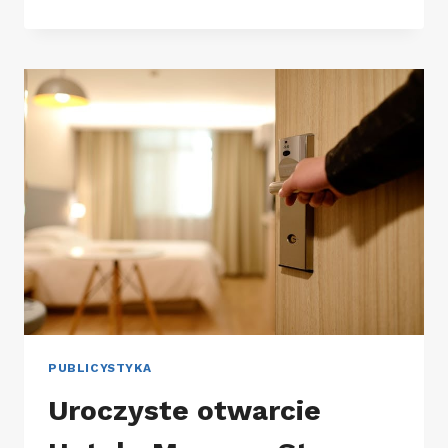
ZAKOPANE
–
OPŁATA
MIEJSCOWA
ZOSTAJE
PUBLICYSTYKA
Uroczyste otwarcie