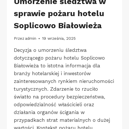
Umorzenie śledztwa w
sprawie pożaru hotelu
Soplicowo Białowieża
Przez
admin
19 września, 2025
Decyzja o umorzeniu śledztwa
dotyczącego pożaru hotelu Soplicowo
Białowieża to istotna informacja dla
branży hotelarskiej i inwestorów
zainteresowanych rynkiem nieruchomości
turystycznych. Zdarzenie to rzuciło
światło na procedury bezpieczeństwa,
odpowiedzialność właścicieli oraz
działania organów ścigania w
przypadkach strat materialnych o dużej
wartości. Kontekst pożaru hotelu