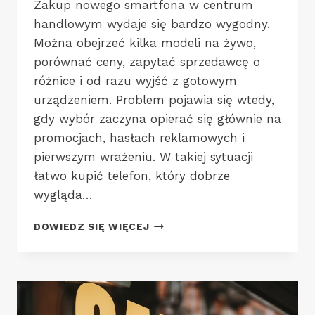
Zakup nowego smartfona w centrum
handlowym wydaje się bardzo wygodny.
Można obejrzeć kilka modeli na żywo,
porównać ceny, zapytać sprzedawcę o
różnice i od razu wyjść z gotowym
urządzeniem. Problem pojawia się wtedy,
gdy wybór zaczyna opierać się głównie na
promocjach, hasłach reklamowych i
pierwszym wrażeniu. W takiej sytuacji
łatwo kupić telefon, który dobrze
wygląda…
CZY
DOWIEDZ SIĘ WIĘCEJ
CENTRUM
HANDLOWE
TO
DOBRE
MIEJSCE
NA