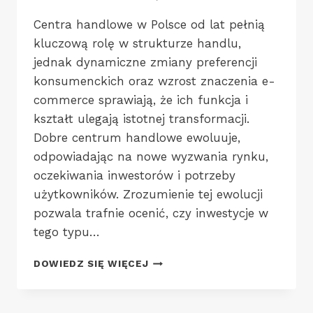
Centra handlowe w Polsce od lat pełnią
kluczową rolę w strukturze handlu,
jednak dynamiczne zmiany preferencji
konsumenckich oraz wzrost znaczenia e-
commerce sprawiają, że ich funkcja i
kształt ulegają istotnej transformacji.
Dobre centrum handlowe ewoluuje,
odpowiadając na nowe wyzwania rynku,
oczekiwania inwestorów i potrzeby
użytkowników. Zrozumienie tej ewolucji
pozwala trafnie ocenić, czy inwestycje w
tego typu…
EWOLUCJA
DOWIEDZ SIĘ WIĘCEJ
HANDLU
–
CZYM