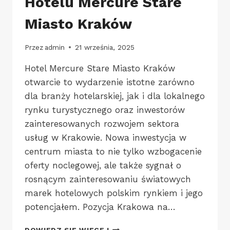
Hotelu Mercure Stare
Miasto Kraków
Przez
admin
21 września, 2025
Hotel Mercure Stare Miasto Kraków
otwarcie to wydarzenie istotne zarówno
dla branży hotelarskiej, jak i dla lokalnego
rynku turystycznego oraz inwestorów
zainteresowanych rozwojem sektora
usług w Krakowie. Nowa inwestycja w
centrum miasta to nie tylko wzbogacenie
oferty noclegowej, ale także sygnał o
rosnącym zainteresowaniu światowych
marek hotelowych polskim rynkiem i jego
potencjałem. Pozycja Krakowa na…
UROCZYSTE
DOWIEDZ SIĘ WIĘCEJ