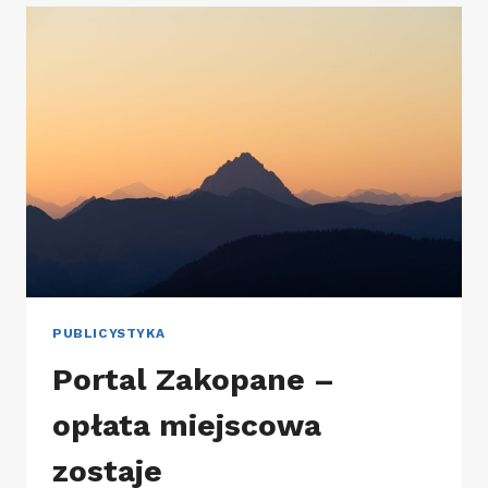
JEST
DOBRE
CENTRUM
HANDLOWE?
PUBLICYSTYKA
Portal Zakopane –
opłata miejscowa
zostaje