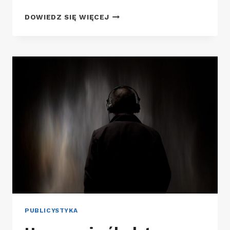
NOWY
DOWIEDZ SIĘ WIĘCEJ
BOUTIQUE
HOTEL
W
KRAKOWIE
PUBLICYSTYKA