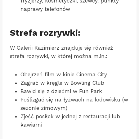
fryzjerzy, kosmetyczki, szewcy, punkty
naprawy telefonów
Strefa rozrywki:
W Galerii Kazimierz znajduje się również
strefa rozrywki, w której można m.in.:
Obejrzeć film w kinie Cinema City
Zagrać w kręgle w Bowling Club
Bawid się z dziećmi w Fun Park
Poślizgać się na łyżwach na lodowisku (w
sezonie zimowym)
Zjeść posiłek w jednej z restauracji lub
kawiarni