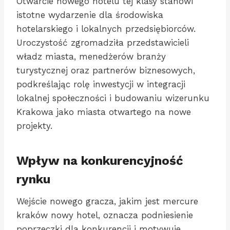
Otwarcie nowego hotelu tej klasy stanowi
istotne wydarzenie dla środowiska
hotelarskiego i lokalnych przedsiębiorców.
Uroczystość zgromadziła przedstawicieli
władz miasta, menedżerów branży
turystycznej oraz partnerów biznesowych,
podkreślając rolę inwestycji w integracji
lokalnej społeczności i budowaniu wizerunku
Krakowa jako miasta otwartego na nowe
projekty.
Wpływ na konkurencyjność
rynku
Wejście nowego gracza, jakim jest mercure
kraków nowy hotel, oznacza podniesienie
poprzeczki dla konkurencji i motywuje