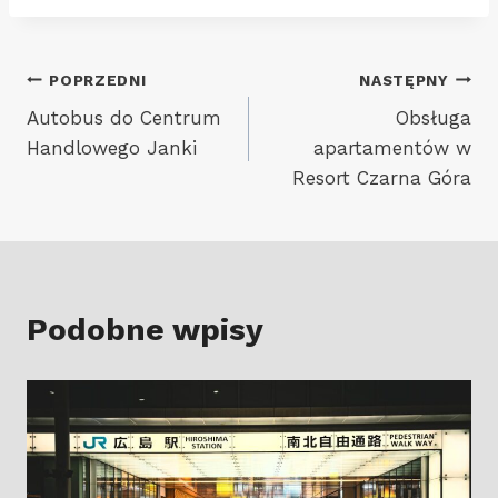
Nawigacja
POPRZEDNI
NASTĘPNY
Autobus do Centrum
Obsługa
wpisu
Handlowego Janki
apartamentów w
Resort Czarna Góra
Podobne wpisy