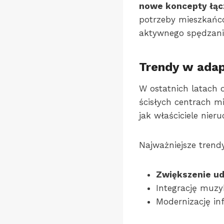
nowe koncepty łącz
potrzeby mieszkańcó
aktywnego spędzani
Trendy w adap
W ostatnich latach o
ścisłych centrach m
jak właściciele nie
Najważniejsze trend
Zwiększenie ud
Integrację muzyk
Modernizację in