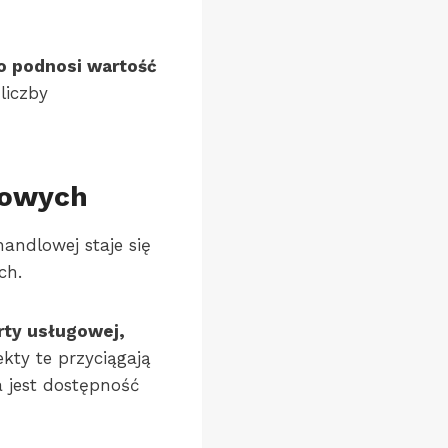
o podnosi wartość
liczby
lowych
andlowej staje się
ch.
rty usługowej,
kty te przyciągają
a jest dostępność