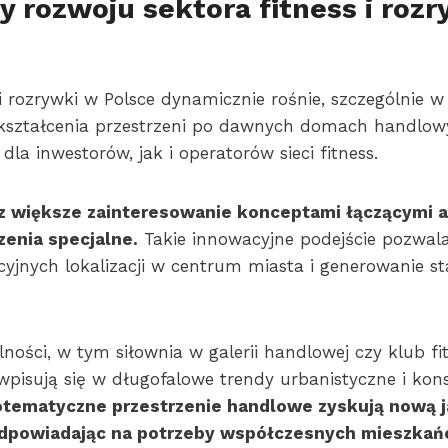
 rozwoju sektora fitness i rozr
i rozrywki w Polsce dynamicznie rośnie, szczególnie 
ekształcenia przestrzeni po dawnych domach handlow
la inwestorów, jak i operatorów sieci fitness.
z większe zainteresowanie konceptami łączącymi a
enia specjalne.
Takie innowacyjne podejście pozwal
cyjnych lokalizacji w centrum miasta i generowanie st
ności, w tym siłownia w galerii handlowej czy klub fi
pisują się w długofalowe trendy urbanistyczne i ko
ematyczne przestrzenie handlowe zyskują nową ja
 odpowiadając na potrzeby współczesnych mieszkań