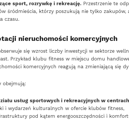
ące sport, rozrywkę i rekreację.
Przestrzenie te od
w śródmieścia, którzy poszukują nie tylko zakupów, 
a czasu.
tacji nieruchomości komercyjnych
bserwuje się wzrost liczby inwestycji w sektorze wellne
iast. Przykład klubu fitness w miejscu domu handlowe
ruchomości komercyjnych reagują na zmieniającą się d
y obejmują:
ziału usług sportowych i rekreacyjnych w centrac
i i wydarzeń kulturalnych w ofercie klubów fitness,
frastruktury pod kątem energooszczędności i komfor