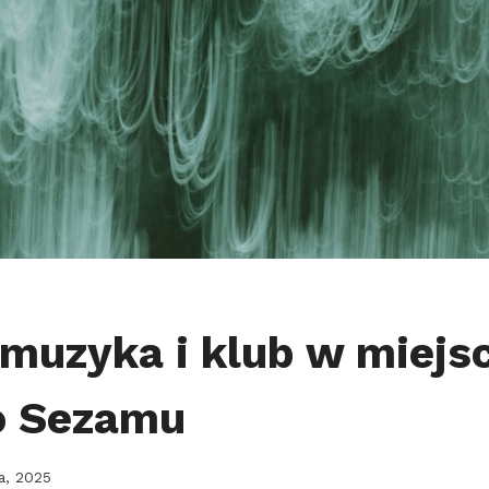
 muzyka i klub w miejs
 Sezamu
a, 2025