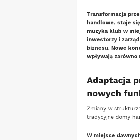
Transformacja prze
handlowe, staje si
muzyka klub w miej
inwestorzy i zarzą
biznesu. Nowe kon
wpływają zarówno na
Adaptacja p
nowych funk
Zmiany w strukturze
tradycyjne domy ha
W miejsce dawnych 