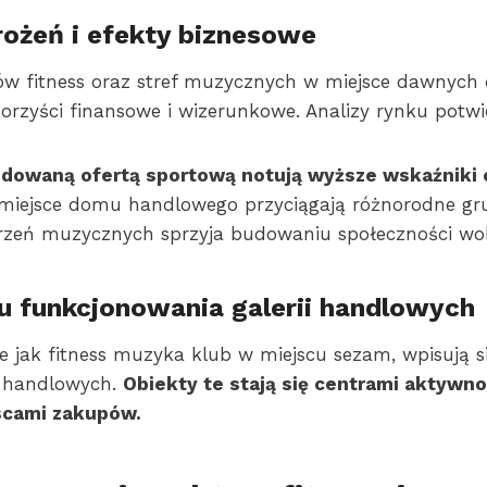
ożeń i efekty biznesowe
w fitness oraz stref muzycznych w miejsce dawnyc
orzyści finansowe i wizerunkowe. Analizy rynku potwie
udowaną ofertą sportową notują wyższe wskaźniki 
 miejsce domu handlowego przyciągają różnorodne gru
rzeń muzycznych sprzyja budowaniu społeczności wok
 funkcjonowania galerii handlowych
ie jak fitness muzyka klub w miejscu sezam, wpisują s
rii handlowych.
Obiekty te stają się centrami aktywno
scami zakupów.