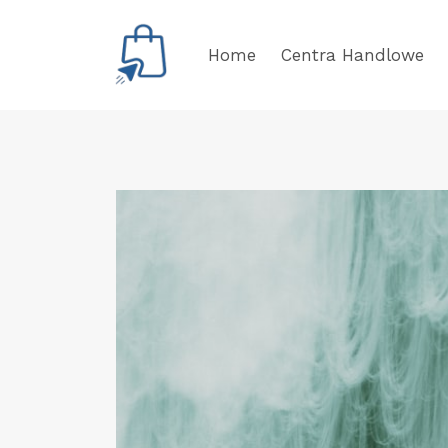
Przejdź
do
Home
Centra Handlowe
treści