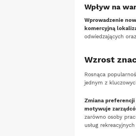
Wpływ na wart
Wprowadzenie nowo
komercyjną lokaliza
odwiedzających oraz
Wzrost znac
Rosnąca popularność 
jednym z kluczowyc
Zmiana preferencj
motywuje zarządcó
zarówno osoby pracu
usług rekreacyjnych