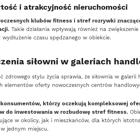
ość i atrakcyjność nieruchomości
czesnych klubów fitness i stref rozrywki znacząc
cji.
Takie działania wpływają również na zwiększenie 
 wydłużenie czasu spędzanego w obiekcie.
zenia siłowni w galeriach hand
zdrowego stylu życia sprawia, że siłownia w galerii h
h elementów oferty nowoczesnych centrów handlowy
i konsumentów, którzy oczekują kompleksowej ofe
w do inwestowania w rozbudowę stref fitness.
Obie
jące w okolicy, jak i mieszkańców, dla których istotn
 w jednym miejscu.