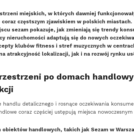
strzeni miejskich, w których dawniej funkcjonowa
ę coraz częstszym zjawiskiem w polskich miastach. 
scu sezam pokazuje, jak zmieniają się trendy kons
dcy nieruchomości adaptują się do nowych oczekiw
cepty klubów fitness i stref muzycznych w centra
 atrakcyjność lokalizacji, jak i na rozwój rynku u
rzestrzeni po domach handlowy
cji
 handlu detalicznego i rosnące oczekiwania konsume
ndlowe coraz częściej ustępują miejsca nowoczesnym
obiektów handlowych, takich jak Sezam w Warszaw