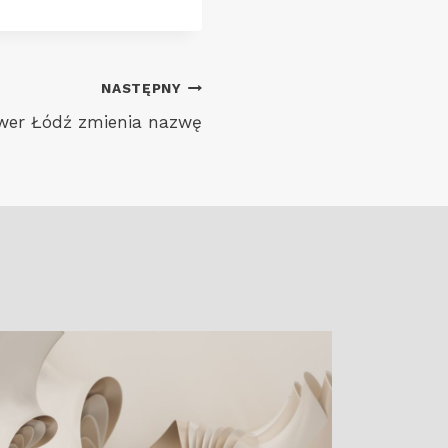
NASTĘPNY
wer Łódź zmienia nazwę