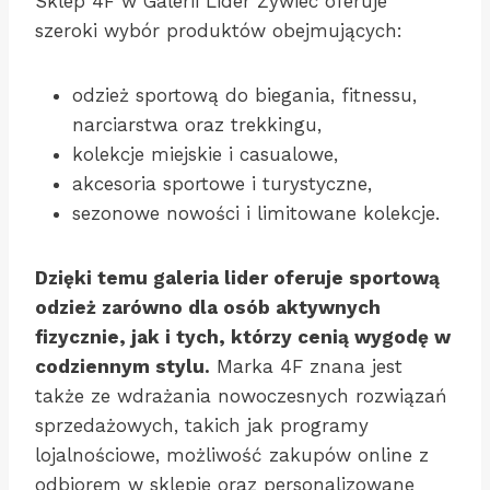
Sklep 4F w Galerii Lider Żywiec oferuje
szeroki wybór produktów obejmujących:
odzież sportową do biegania, fitnessu,
narciarstwa oraz trekkingu,
kolekcje miejskie i casualowe,
akcesoria sportowe i turystyczne,
sezonowe nowości i limitowane kolekcje.
Dzięki temu galeria lider oferuje sportową
odzież zarówno dla osób aktywnych
fizycznie, jak i tych, którzy cenią wygodę w
codziennym stylu.
Marka 4F znana jest
także ze wdrażania nowoczesnych rozwiązań
sprzedażowych, takich jak programy
lojalnościowe, możliwość zakupów online z
odbiorem w sklepie oraz personalizowane