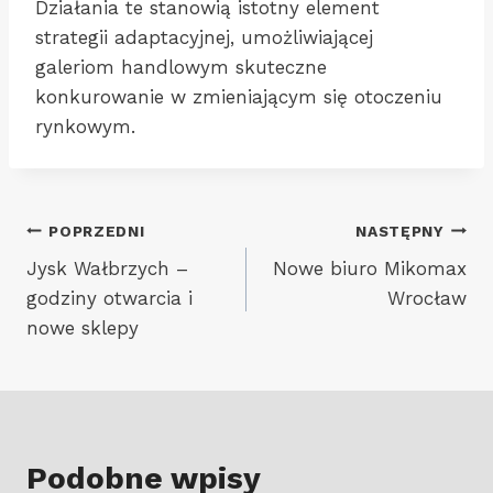
Działania te stanowią istotny element
strategii adaptacyjnej, umożliwiającej
galeriom handlowym skuteczne
konkurowanie w zmieniającym się otoczeniu
rynkowym.
Nawigacja
POPRZEDNI
NASTĘPNY
Jysk Wałbrzych –
Nowe biuro Mikomax
wpisu
godziny otwarcia i
Wrocław
nowe sklepy
Podobne wpisy