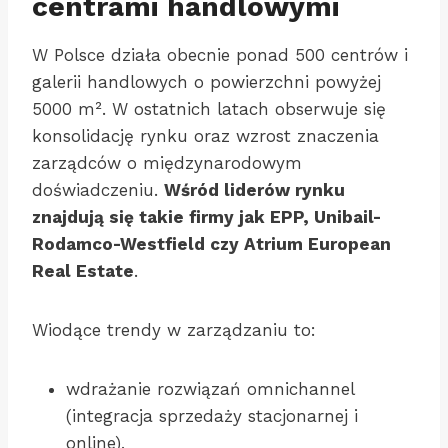
centrami handlowymi
W Polsce działa obecnie ponad 500 centrów i
galerii handlowych o powierzchni powyżej
5000 m². W ostatnich latach obserwuje się
konsolidację rynku oraz wzrost znaczenia
zarządców o międzynarodowym
doświadczeniu.
Wśród liderów rynku
znajdują się takie firmy jak EPP, Unibail-
Rodamco-Westfield czy Atrium European
Real Estate
.
Wiodące trendy w zarządzaniu to:
wdrażanie rozwiązań omnichannel
(integracja sprzedaży stacjonarnej i
online),