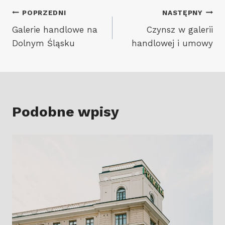
Nawigacja
POPRZEDNI
NASTĘPNY
Galerie handlowe na
Czynsz w galerii
wpisu
Dolnym Śląsku
handlowej i umowy
Podobne wpisy