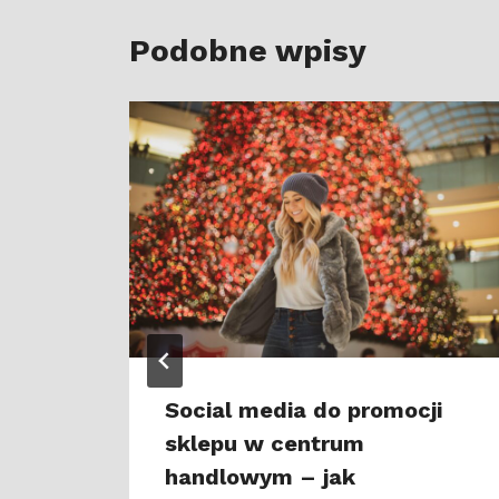
Podobne wpisy
zy
Social media do promocji
sklepu w centrum
handlowym – jak