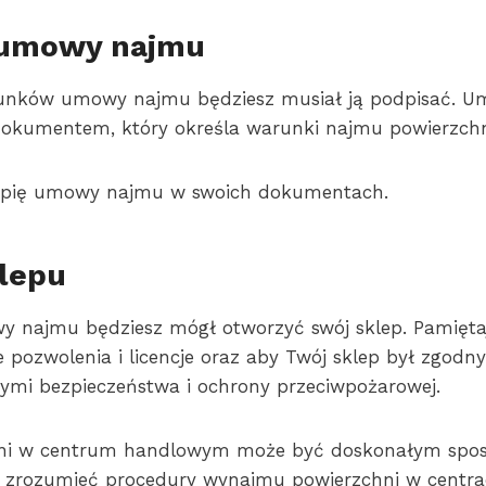
 umowy najmu
unków umowy najmu będziesz musiał ją podpisać. U
okumentem, który określa warunki najmu powierzchn
opię umowy najmu w swoich dokumentach.
lepu
y najmu będziesz mógł otworzyć swój sklep. Pamięta
pozwolenia i licencje oraz aby Twój sklep był zgodny
ymi bezpieczeństwa i ochrony przeciwpożarowej.
ni w centrum handlowym może być doskonałym spo
ak zrozumieć procedury wynajmu powierzchni w centr