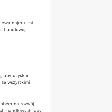
mowa najmu jest
i handlowej.
j, aby uzyskać
 ze wszystkimi
sobem na rozwój
ach handlowych, aby