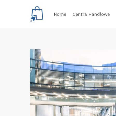
Przejdź
do
Home
Centra Handlowe
treści