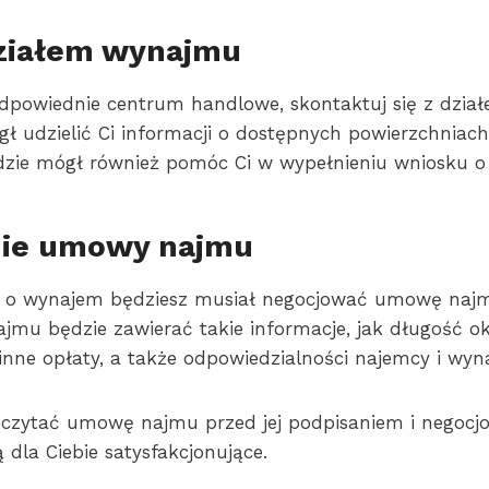
działem wynajmu
odpowiednie centrum handlowe, skontaktuj się z dzia
 udzielić Ci informacji o dostępnych powierzchniac
dzie mógł również pomóc Ci w wypełnieniu wniosku o
ie umowy najmu
u o wynajem będziesz musiał negocjować umowę naj
mu będzie zawierać takie informacje, jak długość o
inne opłaty, a także odpowiedzialności najemcy i wyn
eczytać umowę najmu przed jej podpisaniem i negocj
ą dla Ciebie satysfakcjonujące.