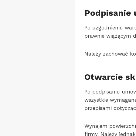
Podpisanie
Po uzgodnieniu war
prawnie wiążącym d
Należy zachować k
Otwarcie sk
Po podpisaniu umow
wszystkie wymagane 
przepisami dotycząc
Wynajem powierzch
firmy. Należy jedn