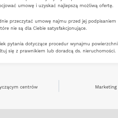
ocjować umowę i uzyskać najlepszą możliwą ofertę.
dnie przeczytać umowę najmu przed jej podpisaniem 
tóre nie są dla Ciebie satysfakcjonujące.
wiek pytania dotyczące procedur wynajmu powierzchn
tuj się z prawnikiem lub doradcą ds. nieruchomości.
tyczącym centrów
Marketing