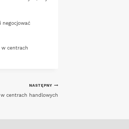
i negocjować
i w centrach
NASTĘPNY
 w centrach handlowych