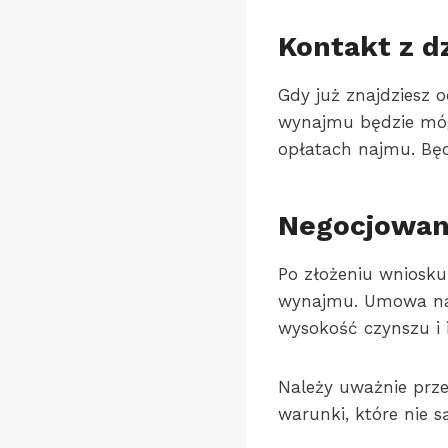
Kontakt z 
Gdy już znajdziesz 
wynajmu będzie mógł
opłatach najmu. Bę
Negocjowan
Po złożeniu wniosk
wynajmu. Umowa naj
wysokość czynszu i 
Należy uważnie prz
warunki, które nie s