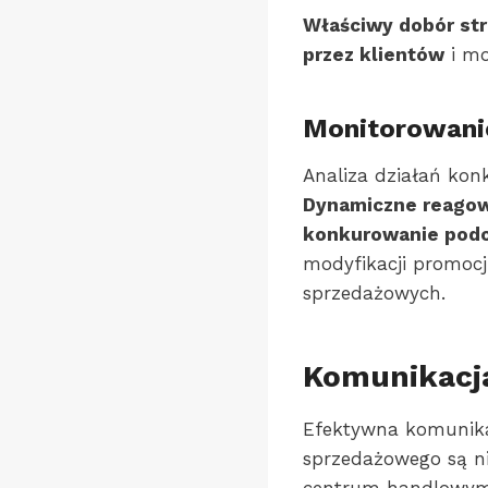
Właściwy dobór str
przez klientów
i mo
Monitorowanie
Analiza działań kon
Dynamiczne reagow
konkurowanie podc
modyfikacji promocj
sprzedażowych.
Komunikacja
Efektywna komunika
sprzedażowego są n