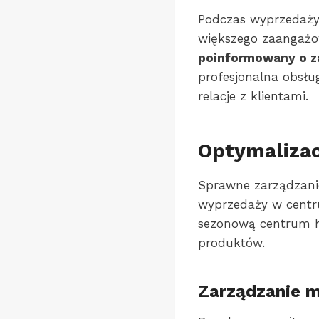
Podczas wyprzedaży
większego zaangażo
poinformowany o za
profesjonalna obsł
relacje z klientami.
Optymalizac
Sprawne zarządzanie
wyprzedaży w centr
sezonową centrum h
produktów.
Zarządzanie m