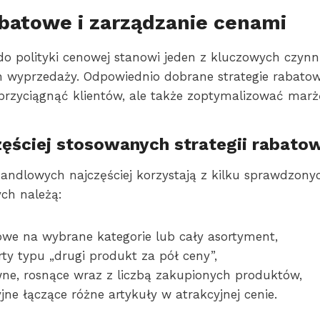
abatowe i zarządzanie cenami
do polityki cenowej stanowi jeden z kluczowych czyn
 wyprzedaży. Odpowiednio dobrane strategie rabato
 przyciągnąć klientów, ale także zoptymalizować marż
zęściej stosowanych strategii rabato
andlowych najczęściej korzystają z kilku sprawdzony
ych należą:
we na wybrane kategorie lub cały asortyment,
ty typu „drugi produkt za pół ceny”,
wne, rosnące wraz z liczbą zakupionych produktów,
ne łączące różne artykuły w atrakcyjnej cenie.