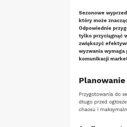
Sezonowe wyprzeda
który może znacząc
Odpowiednie przyg
tylko przyciągnąć 
zwiększyć efektywn
wyzwania wymaga pr
komunikacji marke
Planowanie 
Przygotowania do s
długo przed ogłosz
chaosu i maksymalni