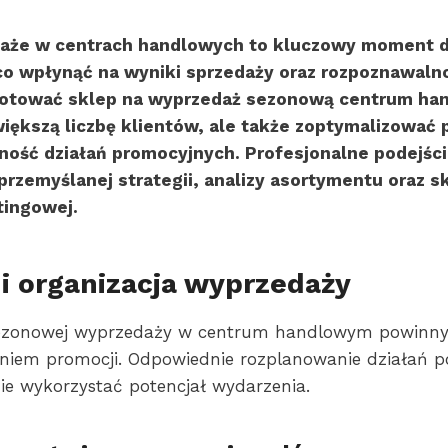
że w centrach handlowych to kluczowy moment dl
o wpłynąć na wyniki sprzedaży oraz rozpoznawalno
otować sklep na wyprzedaż sezonową centrum han
większą liczbę klientów, ale także zoptymalizować p
ość działań promocyjnych. Profesjonalne podejści
zemyślanej strategii, analizy asortymentu oraz s
tingowej.
i organizacja wyprzedaży
ezonowej wyprzedaży w centrum handlowym powinny 
eniem promocji. Odpowiednie rozplanowanie działań 
e wykorzystać potencjał wydarzenia.