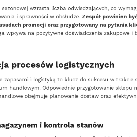
 sezonowej wzrasta liczba odwiedzających, co wymag
wania i sprawności w obsłudze.
Zespół powinien by
sadach promocji oraz przygotowany na pytania kl
uga wpływa na pozytywne doświadczenia zakupowe i 
ja procesów logistycznych
 zapasami i logistyką to klucz do sukcesu w trakcie 
um handlowym. Odpowiednie przygotowanie sklepu 
andlowe obejmuje planowanie dostaw oraz efektywne
agazynem i kontrola stanów