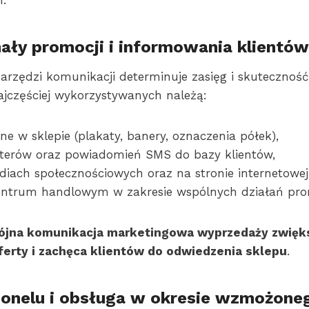
.
ały promocji i informowania klientów
rzędzi komunikacji determinuje zasięg i skuteczność
jczęściej wykorzystywanych należą:
ne w sklepie (plakaty, banery, oznaczenia półek),
tterów oraz powiadomień SMS do bazy klientów,
diach społecznościowych oraz na stronie internetowej
entrum handlowym w zakresie wspólnych działań pro
ójna komunikacja marketingowa wyprzedaży zwięk
erty i zachęca klientów do odwiedzenia sklepu
.
sonelu i obsługa w okresie wzmożone