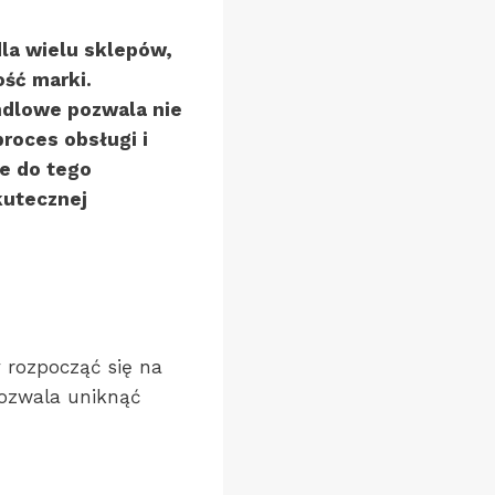
a wielu sklepów,
ść marki.
dlowe pozwala nie
roces obsługi i
e do tego
kutecznej
rozpocząć się na
pozwala uniknąć