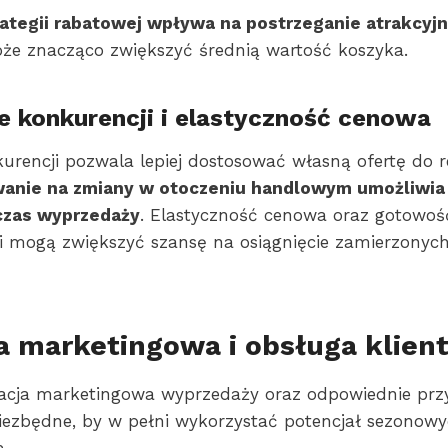
ategii rabatowej wpływa na postrzeganie atrakcyj
że znacząco zwiększyć średnią wartość koszyka.
 konkurencji i elastyczność cenowa
kurencji pozwala lepiej dostosować własną ofertę do r
anie na zmiany w otoczeniu handlowym umożliwia
zas wyprzedaży
. Elastyczność cenowa oraz gotowość
i mogą zwiększyć szansę na osiągnięcie zamierzonyc
 marketingowa i obsługa klien
cja marketingowa wyprzedaży oraz odpowiednie prz
iezbędne, by w pełni wykorzystać potencjał sezonow