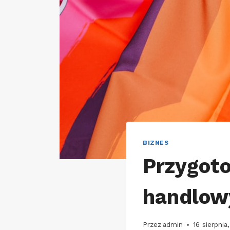
BIZNES
Przygot
handlow
Przez
admin
16 sierpnia