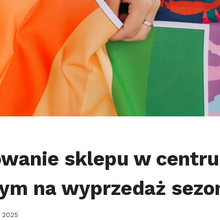
owanie sklepu w centr
ym na wyprzedaż sez
, 2025