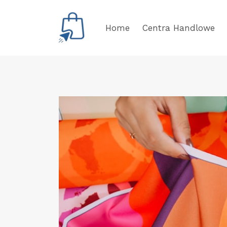
Przejdź
do
Home
Centra Handlowe
treści